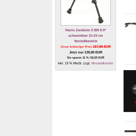
Harris Zweibein S BR 6-9"
schwenkbar 15-23 cm
Verstellbereich
157,95 EUR
Unser bisheriger Preis
Jetzt nur 139,90 EUR
Sie sparen 11 % /18,05 EUR
inkl. 19 % MwSt. zzgl.
Versandkosten