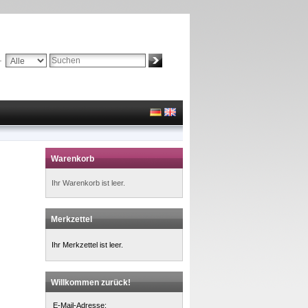
Suche:
Erweiterte Suche »
Warenkorb
Ihr Warenkorb ist leer.
Merkzettel
Ihr Merkzettel ist leer.
Willkommen zurück!
E-Mail-Adresse: