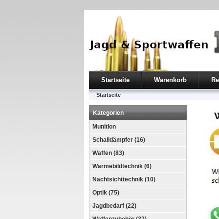
Startseite
Warenkorb
Re
Startseite
Kategorien
Munition
Schalldämpfer (16)
Waffen (83)
Wärmebildtechnik (6)
Nachtsichttechnik (10)
Optik (75)
Jagdbedarf (22)