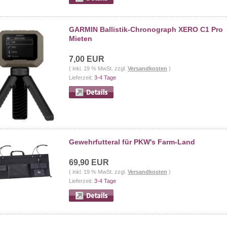
GARMIN Ballistik-Chronograph XERO C1 Pro
Mieten
7,00 EUR
( inkl. 19 % MwSt. zzgl.
Versandkosten
)
Lieferzeit:
3-4 Tage
Gewehrfutteral für PKW's Farm-Land
69,90 EUR
( inkl. 19 % MwSt. zzgl.
Versandkosten
)
Lieferzeit:
3-4 Tage