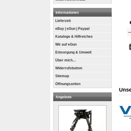
Informationen
Lieferzeit
eBay | eGun | Paypal
Kataloge & Hilfreiches
Wir auf eGun
Entsorgung & Umwelt
Über mich…
Widerrufsbutton
Sitemap
Öffnungszeiten
Unse
Angebote