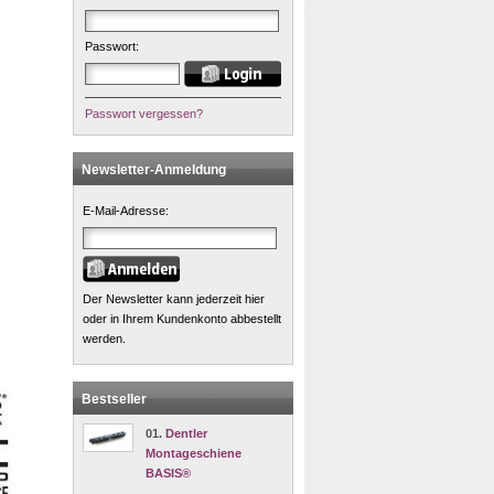
Passwort:
Passwort vergessen?
Newsletter-Anmeldung
E-Mail-Adresse:
Der Newsletter kann jederzeit hier
oder in Ihrem Kundenkonto abbestellt
werden.
Bestseller
01.
Dentler
Montageschiene
BASIS®