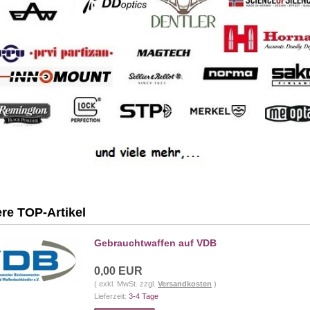
re TOP-Artikel
Gebrauchtwaffen auf VDB
0,00 EUR
( exkl. MwSt. zzgl.
Versandkosten
)
Lieferzeit:
3-4 Tage