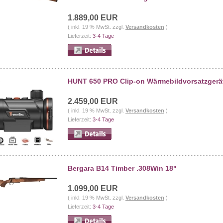
1.889,00 EUR
( inkl. 19 % MwSt. zzgl.
Versandkosten
)
Lieferzeit:
3-4 Tage
HUNT 650 PRO Clip-on Wärmebildvorsatzgerä
2.459,00 EUR
( inkl. 19 % MwSt. zzgl.
Versandkosten
)
Lieferzeit:
3-4 Tage
Bergara B14 Timber .308Win 18"
1.099,00 EUR
( inkl. 19 % MwSt. zzgl.
Versandkosten
)
Lieferzeit:
3-4 Tage