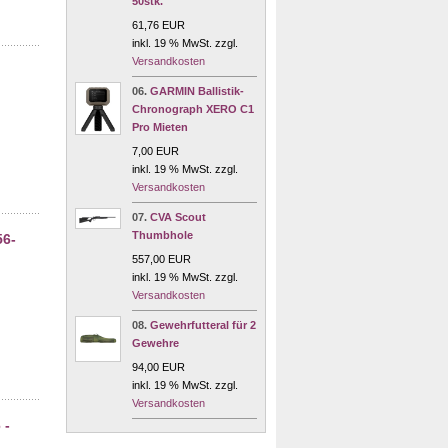
50stk.
61,76 EUR
inkl. 19 % MwSt. zzgl.
Versandkosten
06.
GARMIN Ballistik-
Chronograph XERO C1
Pro Mieten
7,00 EUR
inkl. 19 % MwSt. zzgl.
Versandkosten
07.
CVA Scout
Thumbhole
56-
557,00 EUR
inkl. 19 % MwSt. zzgl.
Versandkosten
08.
Gewehrfutteral für 2
Gewehre
94,00 EUR
inkl. 19 % MwSt. zzgl.
Versandkosten
 -