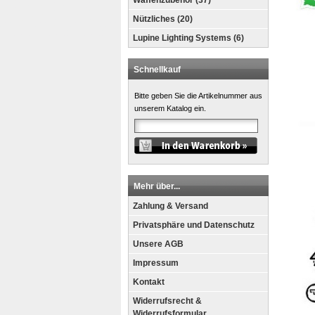
Waffenzubehör (37)
Nützliches (20)
Lupine Lighting Systems (6)
Schnellkauf
Bitte geben Sie die Artikelnummer aus
unserem Katalog ein.
Mehr über...
Zahlung & Versand
Privatsphäre und Datenschutz
Unsere AGB
Impressum
Kontakt
Widerrufsrecht &
Widerrufsformular