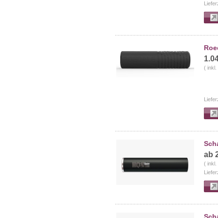
Liefer
Roe
1.0
( inkl
Liefer
Sch
ab 
( inkl
Liefer
Sch