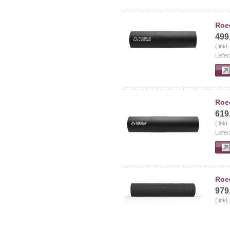
Roe
499
( inkl
Liefer
Roe
619
( inkl
Liefer
Roe
979
( inkl