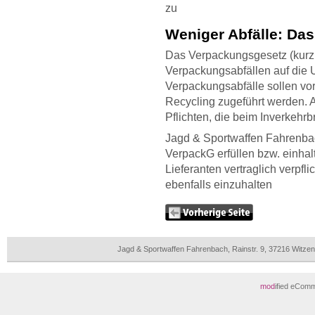
zu
Weniger Abfälle: Da
Das Verpackungsgesetz (kurz
Verpackungsabfällen auf die 
Verpackungsabfälle sollen vo
Recycling zugeführt werden. 
Pflichten, die beim Inverkehr
Jagd & Sportwaffen Fahrenbac
VerpackG erfüllen bzw. einha
Lieferanten vertraglich verpfl
ebenfalls einzuhalten
Jagd & Sportwaffen Fahrenbach, Rainstr. 9, 37216 Witz
mod
ified eCom