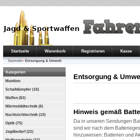
Startseite
Warenkorb
Registrieren
Kasse
Startseite
»
Entsorgung & Umwelt
Kategorien
Entsorgung & Umwe
Munition
Schalldämpfer (16)
Waffen (83)
Wärmebildtechnik (6)
Hinweis gemäß Batte
Nachtsichttechnik (10)
Da in unseren Sendungen Batt
Optik (75)
sind wir nach dem Batteriegese
Jagdbedarf (22)
hinzuweisen: Batterien und Ak