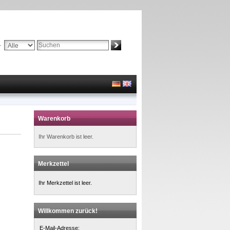
Suche:
Erweiterte Suche »
Warenkorb
Ihr Warenkorb ist leer.
Merkzettel
Ihr Merkzettel ist leer.
Willkommen zurück!
E-Mail-Adresse: