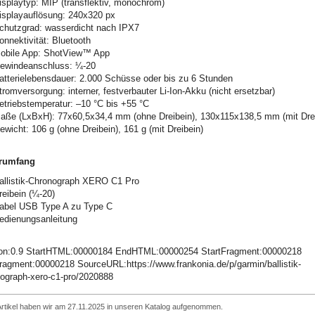
isplaytyp: MIP (transflektiv, monochrom)
isplayauflösung: 240x320 px
chutzgrad: wasserdicht nach IPX7
onnektivität: Bluetooth
obile App: ShotView™ App
ewindeanschluss: ¼-20
atterielebensdauer: 2.000 Schüsse oder bis zu 6 Stunden
tromversorgung: interner, festverbauter Li-Ion-Akku (nicht ersetzbar)
etriebstemperatur: –10 °C bis +55 °C
aße (LxBxH): 77x60,5x34,4 mm (ohne Dreibein), 130x115x138,5 mm (mit Drei
ewicht: 106 g (ohne Dreibein), 161 g (mit Dreibein)
erumfang
allistik-Chronograph XERO C1 Pro
reibein (¼-20)
abel USB Type A zu Type C
edienungsanleitung
ion:0.9 StartHTML:00000184 EndHTML:00000254 StartFragment:00000218
agment:00000218 SourceURL:https://www.frankonia.de/p/garmin/ballistik-
ograph-xero-c1-pro/2020888
rtikel haben wir am 27.11.2025 in unseren Katalog aufgenommen.