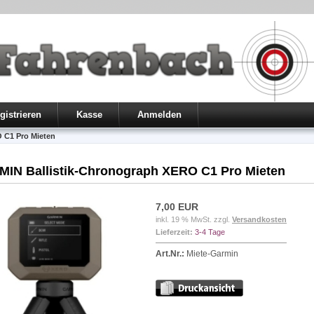
gistrieren
Kasse
Anmelden
 C1 Pro Mieten
IN Ballistik-Chronograph XERO C1 Pro Mieten
7,00 EUR
inkl. 19 % MwSt. zzgl.
Versandkosten
Lieferzeit:
3-4 Tage
Art.Nr.:
Miete-Garmin