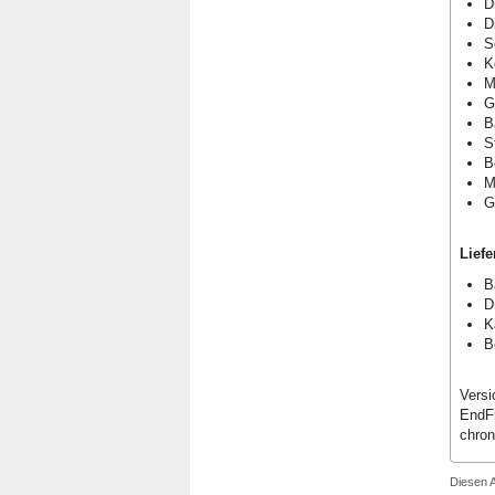
D
D
S
K
M
G
B
S
B
M
G
Lief
B
D
K
B
Vers
EndFr
chron
Diesen A