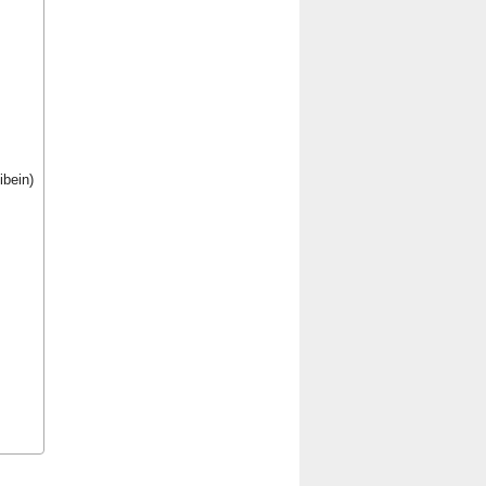
bein)