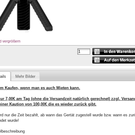
d vergrößern
ails
Mehr Bilder
m Kaufen, wenn man es auch Mieten kann.
ur 7,00€ am Tag (ohne die Versandzeit natürlich gerechnet) zzgl. Versan
iner Kaution von 100,00€ die es wieder zurück gibt.
rd nur die Zeit bezahlt, ab wann das Gertät zugestell wurde bzw. wann es zu
det wurde!
elbeschreibung