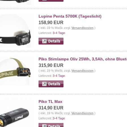
Lupine Penta 5700K (Tageslicht)
158,90 EUR
( inkl. 19 % MwSt. zzgl.
Versandkosten
)
Lieferzeit:
3-4 Tage
Piko Stirnlampe Oliv 25Wh, 3,5Ah, ohne Blue
315,90 EUR
( inkl. 19 % MwSt. zzgl.
Versandkosten
)
Lieferzeit:
3-4 Tage
Piko TL Max
314,90 EUR
( inkl. 19 % MwSt. zzgl.
Versandkosten
)
Lieferzeit:
3-4 Tage