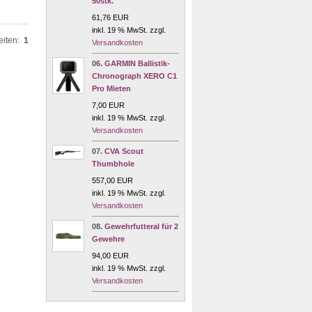
50stk.
61,76 EUR
inkl. 19 % MwSt. zzgl.
eiten:
1
Versandkosten
06.
GARMIN Ballistik-
Chronograph XERO C1
Pro Mieten
7,00 EUR
inkl. 19 % MwSt. zzgl.
Versandkosten
07.
CVA Scout
Thumbhole
557,00 EUR
inkl. 19 % MwSt. zzgl.
Versandkosten
08.
Gewehrfutteral für 2
Gewehre
94,00 EUR
inkl. 19 % MwSt. zzgl.
Versandkosten