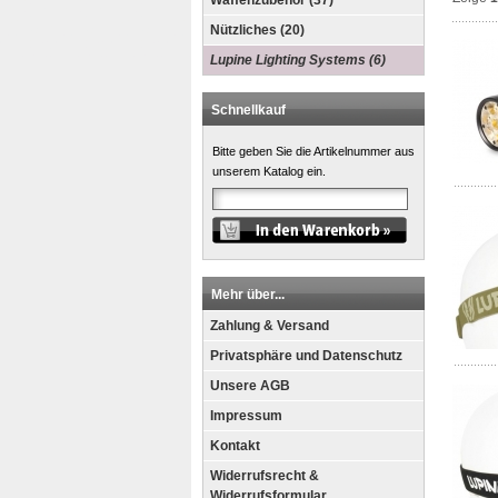
Waffenzubehör (37)
Nützliches (20)
Lupine Lighting Systems (6)
Schnellkauf
Bitte geben Sie die Artikelnummer aus
unserem Katalog ein.
Mehr über...
Zahlung & Versand
Privatsphäre und Datenschutz
Unsere AGB
Impressum
Kontakt
Widerrufsrecht &
Widerrufsformular