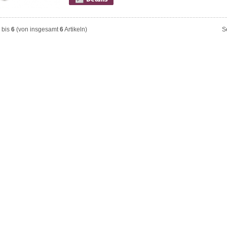
bis
6
(von insgesamt
6
Artikeln)
S