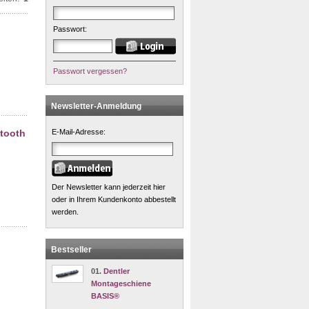
Passwort:
Passwort vergessen?
Newsletter-Anmeldung
etooth
E-Mail-Adresse:
Der Newsletter kann jederzeit hier
oder in Ihrem Kundenkonto abbestellt
werden.
Bestseller
01.
Dentler
Montageschiene
BASIS®