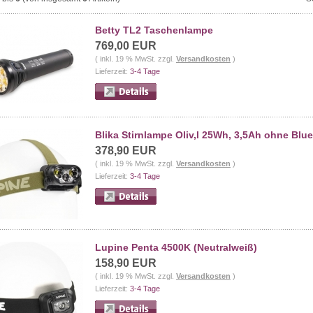
Betty TL2 Taschenlampe
769,00 EUR
( inkl. 19 % MwSt. zzgl.
Versandkosten
)
Lieferzeit:
3-4 Tage
Blika Stirnlampe Oliv,l 25Wh, 3,5Ah ohne Blu
378,90 EUR
( inkl. 19 % MwSt. zzgl.
Versandkosten
)
Lieferzeit:
3-4 Tage
Lupine Penta 4500K (Neutralweiß)
158,90 EUR
( inkl. 19 % MwSt. zzgl.
Versandkosten
)
Lieferzeit:
3-4 Tage