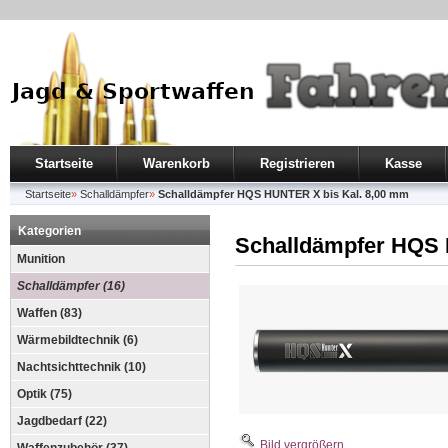
Startseite
Warenkorb
Registrieren
Kasse
Startseite
»
Schalldämpfer
»
Schalldämpfer HQS HUNTER X bis Kal. 8,00 mm
Kategorien
Schalldämpfer HQS 
Munition
Schalldämpfer (16)
Waffen (83)
Wärmebildtechnik (6)
Nachtsichttechnik (10)
Optik (75)
Jagdbedarf (22)
Bild vergrößern