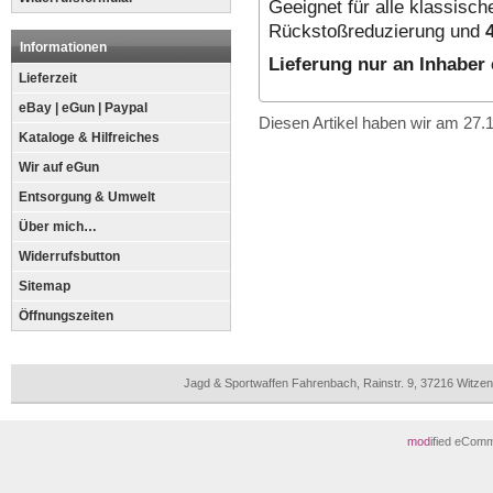
Geeignet für alle klassisc
Rückstoßreduzierung und
Informationen
Lieferung nur an Inhaber 
Lieferzeit
eBay | eGun | Paypal
Diesen Artikel haben wir am 27
Kataloge & Hilfreiches
Wir auf eGun
Entsorgung & Umwelt
Über mich…
Widerrufsbutton
Sitemap
Öffnungszeiten
Jagd & Sportwaffen Fahrenbach, Rainstr. 9, 37216 Witz
mod
ified eCom