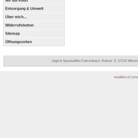
Wir auf eGun
Entsorgung & Umwelt
Über mich…
Widerrufsbutton
Sitemap
Öffnungszeiten
Jagd & Sportwaffen Fahrenbach, Rainstr. 9, 37216 Witz
mod
ified eCom