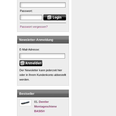
Passwort:
Passwort vergessen?
Newsletter-Anmeldung
E-Mail-Adresse:
Der Newsletter kann jederzeit hier
oder in Ihrem Kundenkonto abbestellt
werden.
Bestseller
01.
Dentler
Montageschiene
BASIS®