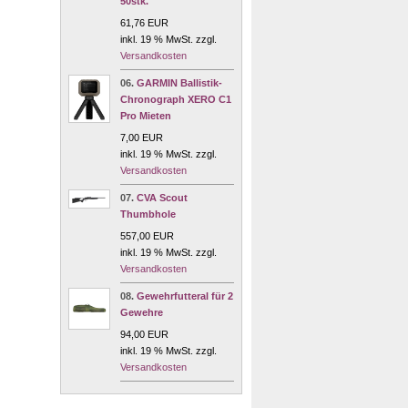
50stk.
61,76 EUR
inkl. 19 % MwSt. zzgl.
Versandkosten
06.
GARMIN Ballistik-
Chronograph XERO C1
Pro Mieten
7,00 EUR
inkl. 19 % MwSt. zzgl.
Versandkosten
07.
CVA Scout
Thumbhole
557,00 EUR
inkl. 19 % MwSt. zzgl.
Versandkosten
08.
Gewehrfutteral für 2
Gewehre
94,00 EUR
inkl. 19 % MwSt. zzgl.
Versandkosten