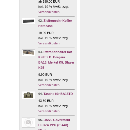
ab 199,00 EUR
inkl. 19 % MwSt. zzgl.
Versandkosten
02.
Zielfernrohr Koffer
Hardcase
19,90 EUR
inkl. 19 % MwSt. zzgl.
Versandkosten
03.
Patronenhalter mit
Klett z.B. Bergara
BA13, Merkel K5, Blaser
K95
9,90 EUR
inkl. 19 % MwSt. zzgl.
Versandkosten
04.
Tasche für BA13TD
43,50 EUR
inkl. 19 % MwSt. zzgl.
Versandkosten
05.
.45/70 Goverment
Hülsen PPU (C-448)