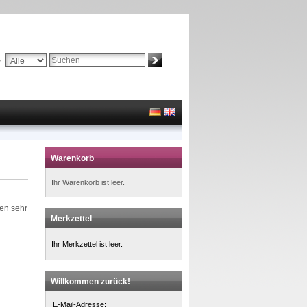
Suche:
Erweiterte Suche »
Warenkorb
Ihr Warenkorb ist leer.
ten sehr
Merkzettel
u
Ihr Merkzettel ist leer.
Willkommen zurück!
E-Mail-Adresse: