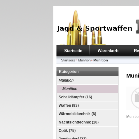
Startseite
Warenkorb
Re
Startseite
»
Munition
»
Munition
Kategorien
Muni
Munition
Munition
Schalldämpfer (16)
Waffen (83)
Wärmebildtechnik (6)
Munitio
Nachtsichttechnik (10)
Optik (75)