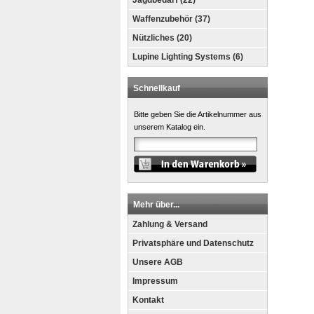
Jagdbedarf (22)
Waffenzubehör (37)
Nützliches (20)
Lupine Lighting Systems (6)
Schnellkauf
Bitte geben Sie die Artikelnummer aus
unserem Katalog ein.
Mehr über...
Zahlung & Versand
Privatsphäre und Datenschutz
Unsere AGB
Impressum
Kontakt