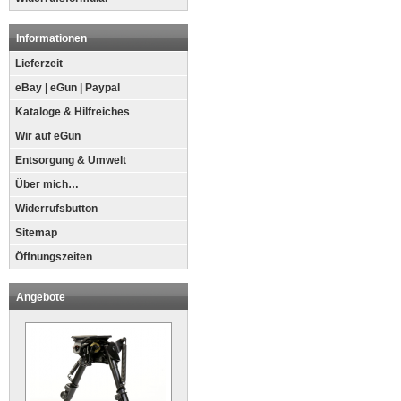
Informationen
Lieferzeit
eBay | eGun | Paypal
Kataloge & Hilfreiches
Wir auf eGun
Entsorgung & Umwelt
Über mich…
Widerrufsbutton
Sitemap
Öffnungszeiten
Angebote