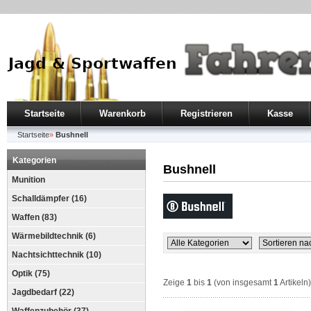
Startseite
Warenkorb
Registrieren
Kasse
Startseite
»
Bushnell
Kategorien
Bushnell
Munition
Schalldämpfer (16)
Waffen (83)
Wärmebildtechnik (6)
Nachtsichttechnik (10)
Optik (75)
Zeige
1
bis
1
(von insgesamt
1
Artikeln)
Jagdbedarf (22)