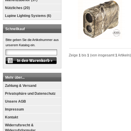
Waffenzubehör (37)
Nützliches (20)
Lupine Lighting Systems (6)
Schnellkauf
Bitte geben Sie die Artikelnummer aus
unserem Katalog ein.
Zeige
1
bis
1
(von insgesamt
1
Artikeln)
Mehr über...
Zahlung & Versand
Privatsphäre und Datenschutz
Unsere AGB
Impressum
Kontakt
Widerrufsrecht &
Widerrufsformular