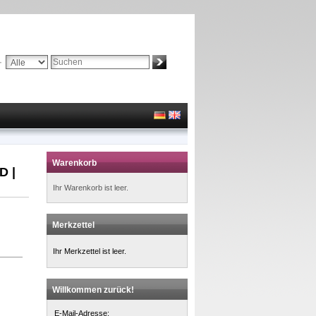
Suche:
Erweiterte Suche »
Warenkorb
D |
Ihr Warenkorb ist leer.
Merkzettel
Ihr Merkzettel ist leer.
Willkommen zurück!
E-Mail-Adresse: