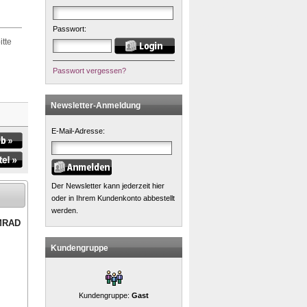
Passwort:
itte
Passwort vergessen?
Newsletter-Anmeldung
E-Mail-Adresse:
Der Newsletter kann jederzeit hier
oder in Ihrem Kundenkonto abbestellt
werden.
 MRAD
Kundengruppe
Kundengruppe:
Gast