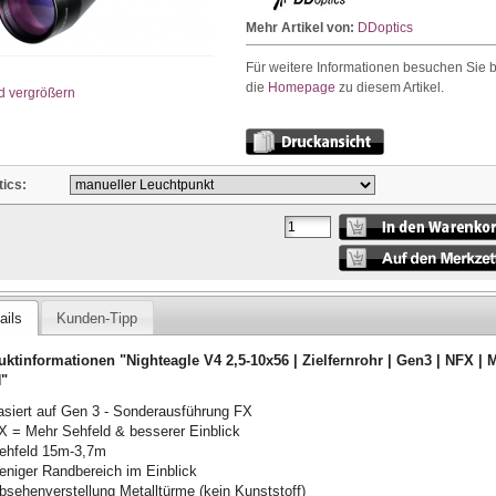
Mehr Artikel von:
DDoptics
Für weitere Informationen besuchen Sie b
die
Homepage
zu diesem Artikel.
d vergrößern
ics:
ails
Kunden-Tipp
ktinformationen "Nighteagle V4 2,5-10x56 | Zielfernrohr | Gen3 | NFX |
N"
asiert auf Gen 3 - Sonderausführung FX
X = Mehr Sehfeld & besserer Einblick
ehfeld 15m-3,7m
eniger Randbereich im Einblick
bsehenverstellung Metalltürme (kein Kunststoff)