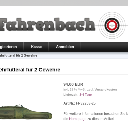
gistrieren
Kasse
Anmelden
hrfutteral für 2 Gewehre
hrfutteral für 2 Gewehre
94,00 EUR
inkl. 19 % MwSt. zzgl.
Versandkosten
Lieferzeit:
3-4 Tage
Art.Nr.:
FR32253-25
Für weitere Informationen besuchen Sie b
die
Homepage
zu diesem Artikel.