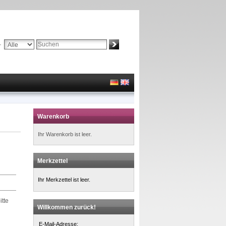
Suche:
Erweiterte Suche »
Warenkorb
Ihr Warenkorb ist leer.
Merkzettel
Ihr Merkzettel ist leer.
itte
Willkommen zurück!
E-Mail-Adresse: