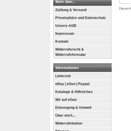
Mehr über...
Diesen 
Zahlung & Versand
Privatsphäre und Datenschutz
Unsere AGB
Impressum
Kontakt
Widerrufsrecht &
Widerrufsformular
Informationen
Lieferzeit
eBay | eGun | Paypal
Kataloge & Hilfreiches
Wir auf eGun
Entsorgung & Umwelt
Über mich…
Widerrufsbutton